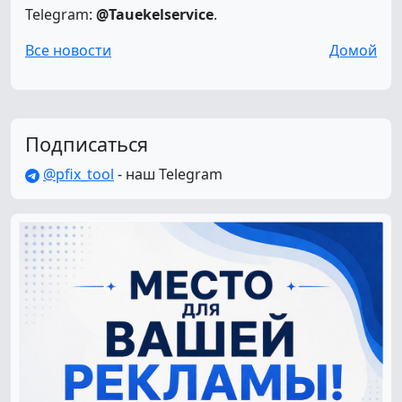
Telegram:
@Tauekelservice
.
Все новости
Домой
Подписаться
@pfix_tool
- наш Telegram