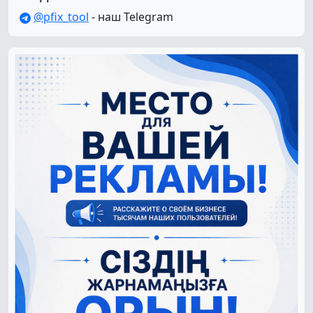
@pfix_tool
- наш Telegram